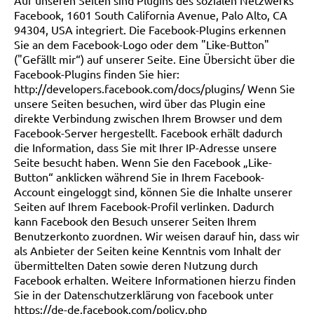
Auf unseren Seiten sind Plugins des sozialen Netzwerks
Facebook, 1601 South California Avenue, Palo Alto, CA
94304, USA integriert. Die Facebook-Plugins erkennen
Sie an dem Facebook-Logo oder dem "Like-Button"
("Gefällt mir“) auf unserer Seite. Eine Übersicht über die
Facebook-Plugins finden Sie hier:
http://developers.facebook.com/docs/plugins/
Wenn Sie
unsere Seiten besuchen, wird über das Plugin eine
direkte Verbindung zwischen Ihrem Browser und dem
Facebook-Server hergestellt. Facebook erhält dadurch
die Information, dass Sie mit Ihrer IP-Adresse unsere
Seite besucht haben. Wenn Sie den Facebook „Like-
Button“ anklicken während Sie in Ihrem Facebook-
Account eingeloggt sind, können Sie die Inhalte unserer
Seiten auf Ihrem Facebook-Profil verlinken. Dadurch
kann Facebook den Besuch unserer Seiten Ihrem
Benutzerkonto zuordnen. Wir weisen darauf hin, dass wir
als Anbieter der Seiten keine Kenntnis vom Inhalt der
übermittelten Daten sowie deren Nutzung durch
Facebook erhalten. Weitere Informationen hierzu finden
Sie in der Datenschutzerklärung von facebook unter
https://de-de.facebook.com/policy.php