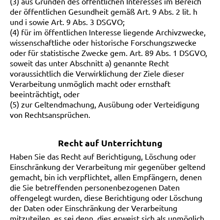
(3) aus Gründen des öffentlichen Interesses im Bereich
der öffentlichen Gesundheit gemäß Art. 9 Abs. 2 lit. h
und i sowie Art. 9 Abs. 3 DSGVO;
(4) für im öffentlichen Interesse liegende Archivzwecke,
wissenschaftliche oder historische Forschungszwecke
oder für statistische Zwecke gem. Art. 89 Abs. 1 DSGVO,
soweit das unter Abschnitt a) genannte Recht
voraussichtlich die Verwirklichung der Ziele dieser
Verarbeitung unmöglich macht oder ernsthaft
beeinträchtigt, oder
(5) zur Geltendmachung, Ausübung oder Verteidigung
von Rechtsansprüchen.
Recht auf Unterrichtung
Haben Sie das Recht auf Berichtigung, Löschung oder
Einschränkung der Verarbeitung mir gegenüber geltend
gemacht, bin ich verpflichtet, allen Empfängern, denen
die Sie betreffenden personenbezogenen Daten
offengelegt wurden, diese Berichtigung oder Löschung
der Daten oder Einschränkung der Verarbeitung
mitzuteilen, es sei denn, dies erweist sich als unmöglich